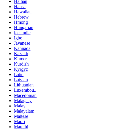
Haitian
Hausa
Hawaiian
Hebrew
Hmong
Hungarian
Icelandic
Igbo
Javanese
Kannada
Kazakh
Khmer
Kurdish
Kyrgyz
Latin
Latvian
Lithuanian
Luxembou..
Macedonian
Malagasy
Malay
Malayalam
Maltese
Maori
Marathi