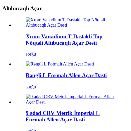
Altıbucaqlı Açar
Xrom Vanadium T Dəstəkli Top
Nöqtəli Altıbucaqlı Açar Dəsti
sorğu
Rəngli L Formalı Allen Açar Dəsti
sorğu
9 ədəd CRV Metrik İmperial L
Formalı Allen Açar Dəsti
sorğu