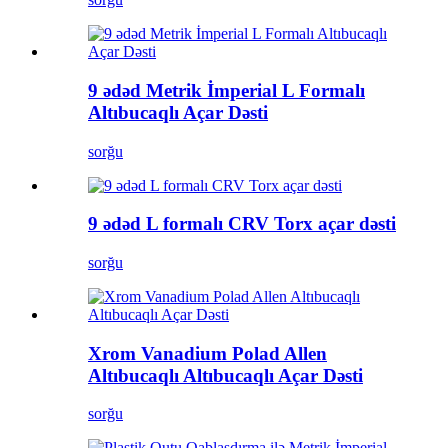
9 ədəd Metrik İmperial L Formalı
Altıbucaqlı Açar Dəsti
sorğu
9 ədəd L formalı CRV Torx açar dəsti
sorğu
Xrom Vanadium Polad Allen
Altıbucaqlı Altıbucaqlı Açar Dəsti
sorğu