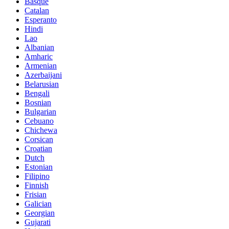
Basque
Catalan
Esperanto
Hindi
Lao
Albanian
Amharic
Armenian
Azerbaijani
Belarusian
Bengali
Bosnian
Bulgarian
Cebuano
Chichewa
Corsican
Croatian
Dutch
Estonian
Filipino
Finnish
Frisian
Galician
Georgian
Gujarati