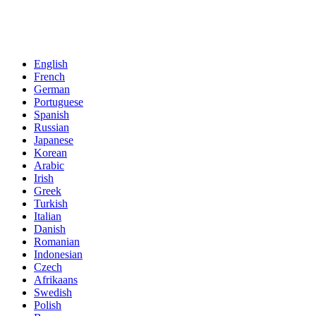
English
French
German
Portuguese
Spanish
Russian
Japanese
Korean
Arabic
Irish
Greek
Turkish
Italian
Danish
Romanian
Indonesian
Czech
Afrikaans
Swedish
Polish