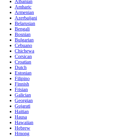
Albanian
Amharic
Armenian
Azerbaijani
Belarusian
Bengali
Bosnian
Bulgarian
Cebuano
Chichewa
Corsican
Croatian
Dutch
Estonian
Filipino
Finnish
Frisian
Galician
Georgian
Gujarati
Haitian
Hausa
Hawaiian
Hebrew
Hmong