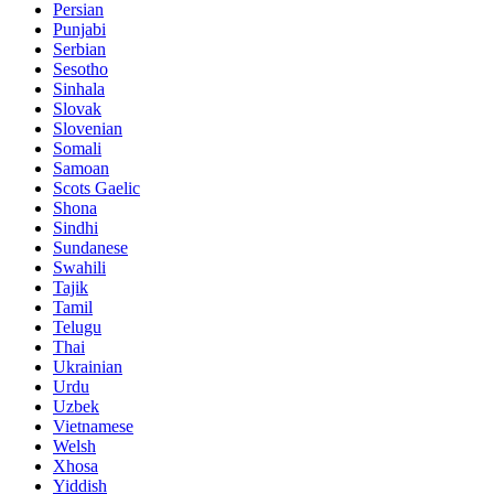
Persian
Punjabi
Serbian
Sesotho
Sinhala
Slovak
Slovenian
Somali
Samoan
Scots Gaelic
Shona
Sindhi
Sundanese
Swahili
Tajik
Tamil
Telugu
Thai
Ukrainian
Urdu
Uzbek
Vietnamese
Welsh
Xhosa
Yiddish