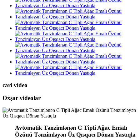
cari video
Oxşar videolar
Avtomatik Tənzimlənən C Tipli Ağac Emalı
Özünü Tənzimləyən Üz Qısqacı Dönən Yastıqla