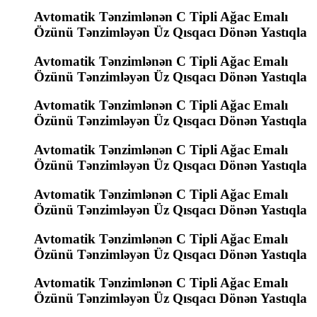
Avtomatik Tənzimlənən C Tipli Ağac Emalı
Özünü Tənzimləyən Üz Qısqacı Dönən Yastıqla
Avtomatik Tənzimlənən C Tipli Ağac Emalı
Özünü Tənzimləyən Üz Qısqacı Dönən Yastıqla
Avtomatik Tənzimlənən C Tipli Ağac Emalı
Özünü Tənzimləyən Üz Qısqacı Dönən Yastıqla
Avtomatik Tənzimlənən C Tipli Ağac Emalı
Özünü Tənzimləyən Üz Qısqacı Dönən Yastıqla
Avtomatik Tənzimlənən C Tipli Ağac Emalı
Özünü Tənzimləyən Üz Qısqacı Dönən Yastıqla
Avtomatik Tənzimlənən C Tipli Ağac Emalı
Özünü Tənzimləyən Üz Qısqacı Dönən Yastıqla
Avtomatik Tənzimlənən C Tipli Ağac Emalı
Özünü Tənzimləyən Üz Qısqacı Dönən Yastıqla