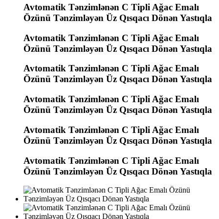
Avtomatik Tənzimlənən C Tipli Ağac Emalı
Özünü Tənzimləyən Üz Qısqacı Dönən Yastıqla
Avtomatik Tənzimlənən C Tipli Ağac Emalı
Özünü Tənzimləyən Üz Qısqacı Dönən Yastıqla
Avtomatik Tənzimlənən C Tipli Ağac Emalı
Özünü Tənzimləyən Üz Qısqacı Dönən Yastıqla
Avtomatik Tənzimlənən C Tipli Ağac Emalı
Özünü Tənzimləyən Üz Qısqacı Dönən Yastıqla
Avtomatik Tənzimlənən C Tipli Ağac Emalı
Özünü Tənzimləyən Üz Qısqacı Dönən Yastıqla
Avtomatik Tənzimlənən C Tipli Ağac Emalı
Özünü Tənzimləyən Üz Qısqacı Dönən Yastıqla