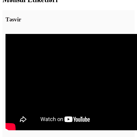
Təsvir