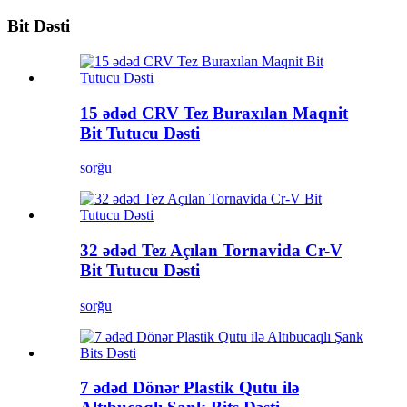
Bit Dəsti
15 ədəd CRV Tez Buraxılan Maqnit
Bit Tutucu Dəsti
sorğu
32 ədəd Tez Açılan Tornavida Cr-V
Bit Tutucu Dəsti
sorğu
7 ədəd Dönər Plastik Qutu ilə