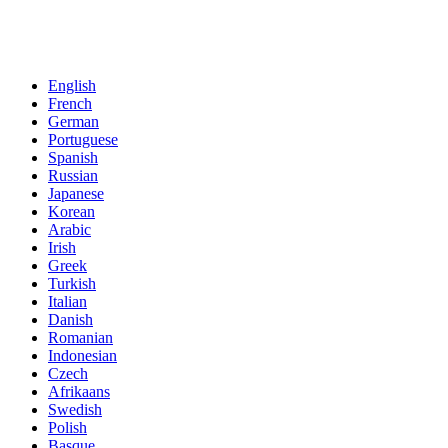
English
French
German
Portuguese
Spanish
Russian
Japanese
Korean
Arabic
Irish
Greek
Turkish
Italian
Danish
Romanian
Indonesian
Czech
Afrikaans
Swedish
Polish
Basque