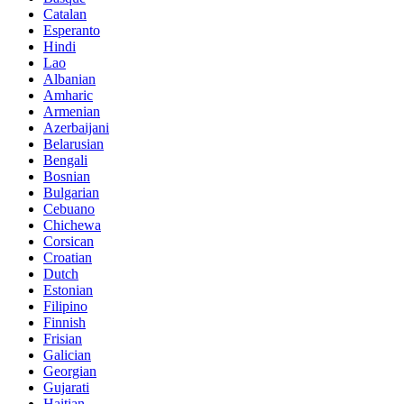
Catalan
Esperanto
Hindi
Lao
Albanian
Amharic
Armenian
Azerbaijani
Belarusian
Bengali
Bosnian
Bulgarian
Cebuano
Chichewa
Corsican
Croatian
Dutch
Estonian
Filipino
Finnish
Frisian
Galician
Georgian
Gujarati
Haitian