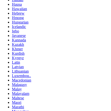
Hausa
Hawaiian
Hebrew
Hmong
Hungarian
Icelandic
Igbo
Javanese
Kannada
Kazakh
Khmer
Kurdish
Kyrgyz
Latin
Latvian
Lithuanian
Luxembou..
Macedonian
Malagasy
Malay
Malayalam
Maltese
Maori
Marathi