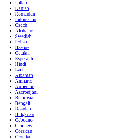
Italian
Danish
Romanian
Indonesian
Czech
Afrikaans
Swedish
Polish
Basque
Catalan
Esperanto
Hindi
Lao
Albanian
Amharic
Armenian
Azerbaijani
Belarusian
Bengali
Bosnian
Bulgarian
Cebuano
Chichewa
Corsican
Croatian