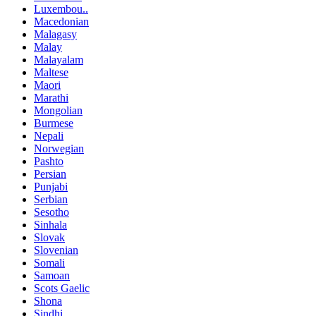
Luxembou..
Macedonian
Malagasy
Malay
Malayalam
Maltese
Maori
Marathi
Mongolian
Burmese
Nepali
Norwegian
Pashto
Persian
Punjabi
Serbian
Sesotho
Sinhala
Slovak
Slovenian
Somali
Samoan
Scots Gaelic
Shona
Sindhi