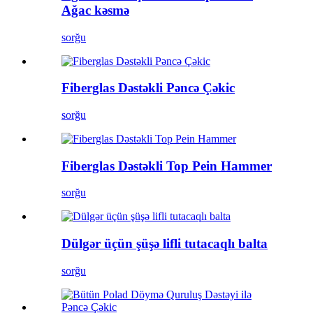
Ağac kəsmə
sorğu
Fiberglas Dəstəkli Pəncə Çəkic
sorğu
Fiberglas Dəstəkli Top Pein Hammer
sorğu
Dülgər üçün şüşə lifli tutacaqlı balta
sorğu