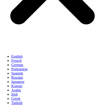
English
French
German
Portuguese
Spanish
Russian
Japanese
Korean
Arabic
Irish
Greek
Turkish